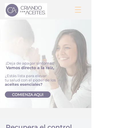
¡Deja de apagar síntomas!
Vamos directo a la raíz,
¿Estás lista para elevar
tu salud con el poder de los
aceites esenciales?
COMIENZA AQUI
Recupera el control