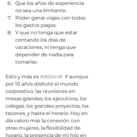
Que los años de experiencia 
no sea una limitante.
Poder ganar viajes con todos 
los gastos pagos. 
Y que no tenga que estar 
contando los días de 
vacaciones, ni tenga que 
depender de nadia para 
tomarlas.
Esto y más es 
#dōterra
!  Y aunque 
por 10 años disfruté el mundo 
corporativo, las reuniones en 
mesas grandes, los ejecutivos, los 
colegas, los grandes proyectos, los 
tacones, y hasta el horario. Hoy en 
día valoro más la conexión con 
otras mujeres, la flexibilidad de 
horario, la presencia de mi hijo en 